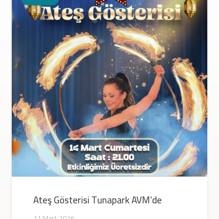
Ritim Show Tunapark AVM’de
23 Şubat 2026