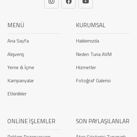
MENÜ
KURUMSAL
Ana Sayfa
Hakkımızda
Alışveriş
Neden Tuna AVM
Yeme & İçme
Hizmetler
Kampanyalar
Fotoğraf Galerisi
Etkinlikler
ONLINE İŞLEMLER
SON PAYLAŞILANLAR
Reklam Rezervasyon
Ateş Gösterisi Tunapark