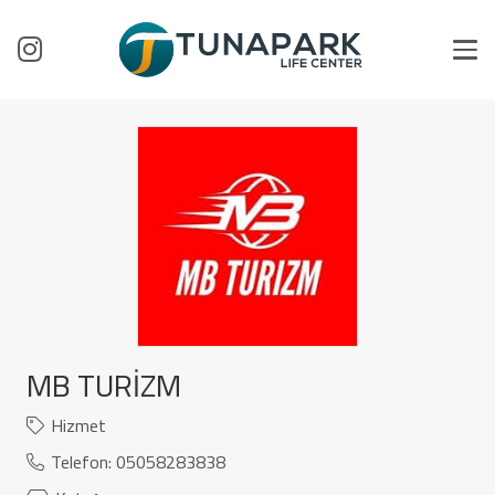
MB TURİZM
Hizmet
Telefon:
05058283838