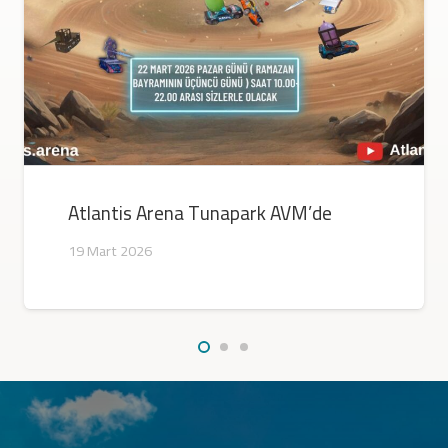
Ateş Gösterisi Tunapark AVM’de
11 Mart 2026