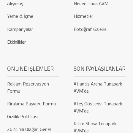
Alışveriş
Neden Tuna AVM
Yeme & İçme
Hizmetler
Kampanyalar
Fotoğraf Galerisi
Etkinlikler
ONLINE İŞLEMLER
SON PAYLAŞILANLAR
Reklam Rezervasyon
Atlantis Arena Tunapark
Formu
AVM’de
Kiralama Başvuru Formu
Ateş Gösterisi Tunapark
AVM’de
Gizlilik Politikası
Ritim Show Tunapark
2024 Yılı Olağan Genel
AVM’de